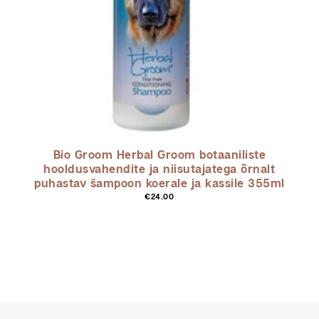
Bio Groom Herbal Groom botaaniliste
hooldusvahendite ja niisutajatega õrnalt
puhastav šampoon koerale ja kassile 355ml
€
24.00