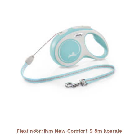
Flexi nöörrihm New Comfort S 8m koerale