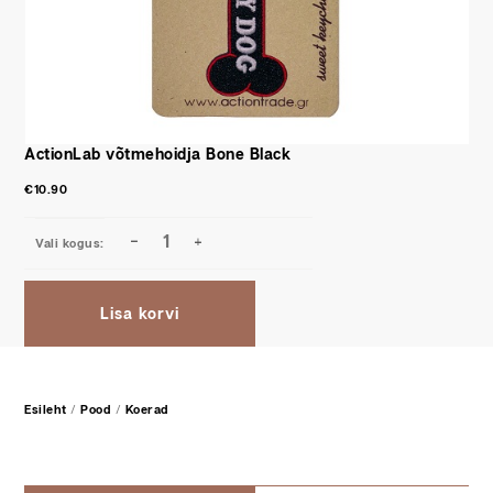
ActionLab võtmehoidja Bone Black
€
10.90
Lisa korvi
Esileht
/
Pood
/
Koerad