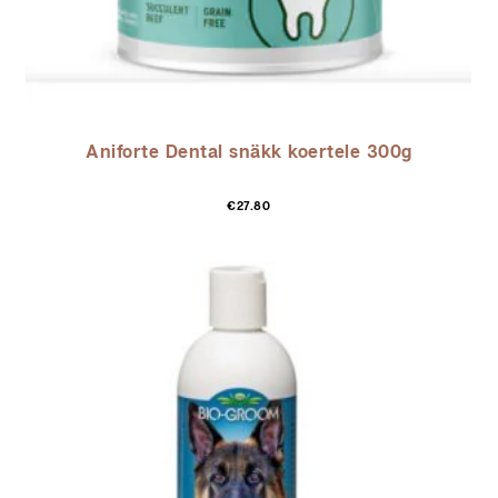
Aniforte Dental snäkk koertele 300g
€
27.80