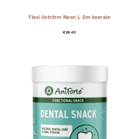
Flexi lintrihm Neon L 5m koerale
€
28.40