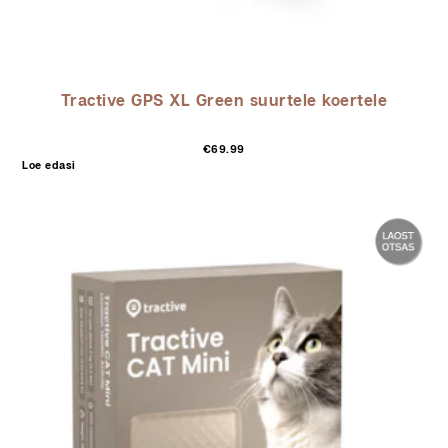
Tractive GPS XL Green suurtele koertele
€
69.99
Loe edasi