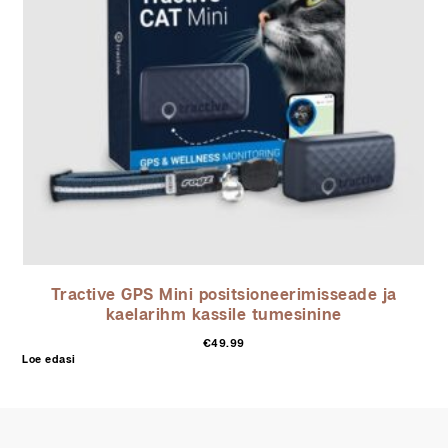
Tractive GPS Mini positsioneerimisseade ja
kaelarihm kassile tumesinine
€
49.99
Loe edasi