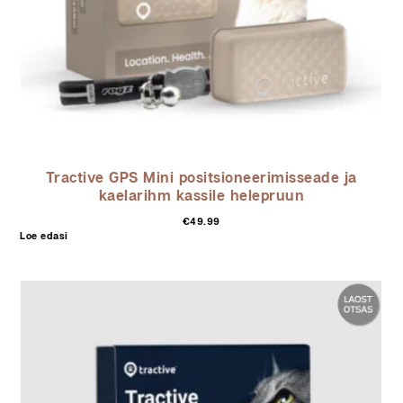
Tractive GPS Mini positsioneerimisseade ja
kaelarihm kassile helepruun
€
49.99
Loe edasi