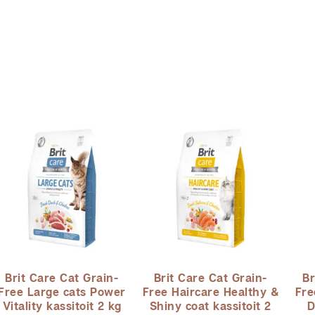
Brit Care Cat Grain-
Brit Care Cat Grain-
Br
Free Large cats Power
Free Haircare Healthy &
Fre
Vitality kassitoit 2 kg
Shiny coat kassitoit 2
D