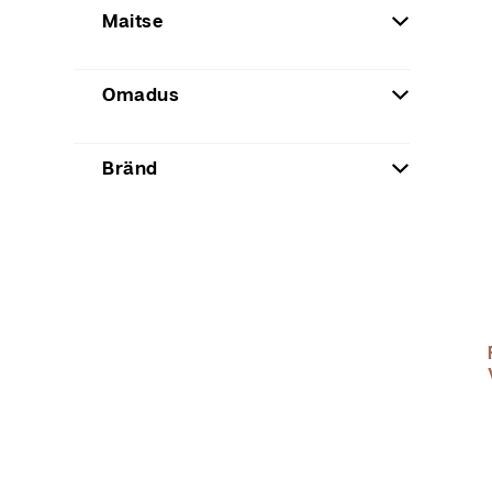
Maitse
Omadus
Bränd