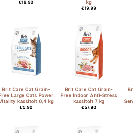
kg
€
19.90
€
19.99
Brit Care Cat Grain-
Brit Care Cat Grain-
Br
Free Large Cats Power
Free Indoor Anti-Stress
Vitality kassitoit 0,4 kg
kassitoit 7 kg
Sen
€
5.90
€
57.90