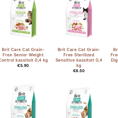
Brit Care Cat Grain-
Brit Care Cat Grain-
Br
Free Senior Weight
Free Sterilized
Fre
Control kassitoit 0,4 kg
Sensitive kassitoit 0,4
Dig
kg
€
5.90
€
6.50