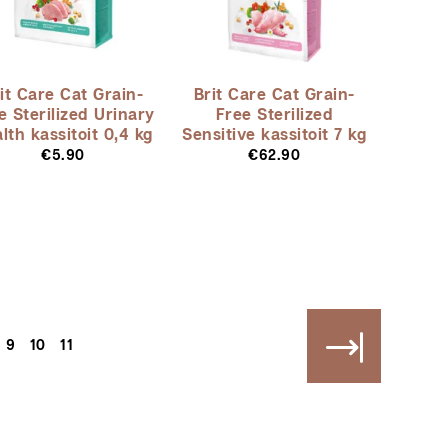
it Care Cat Grain-
Brit Care Cat Grain-
e Sterilized Urinary
Free Sterilized
lth kassitoit 0,4 kg
Sensitive kassitoit 7 kg
€
5.90
€
62.90
9
10
11