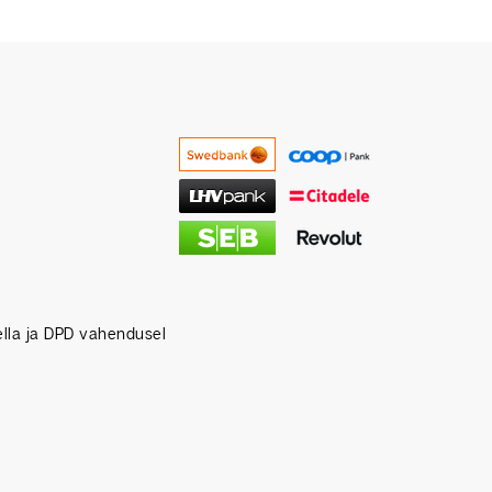
tella ja DPD vahendusel