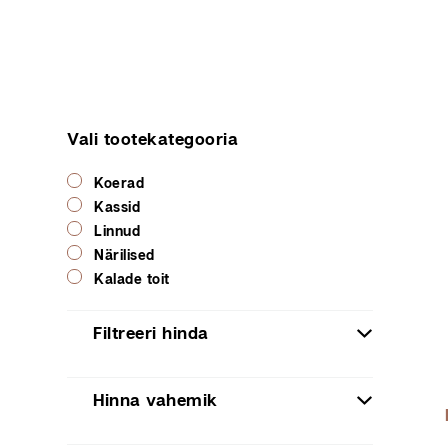
Vali tootekategooria
Koerad
Kassid
Linnud
Närilised
Kalade toit
Filtreeri hinda
Hinna vahemik