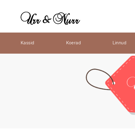
Kassid
Koerad
Linnud