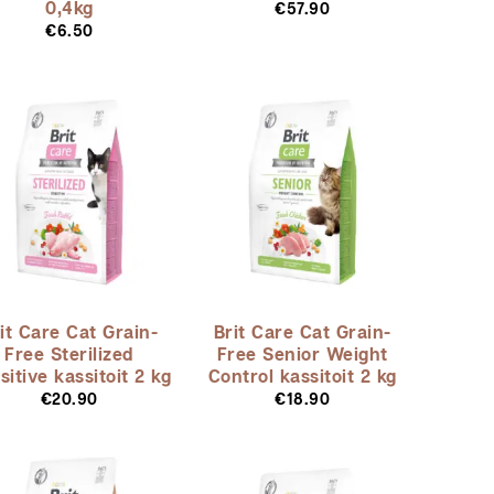
0,4kg
€
57.90
€
6.50
it Care Cat Grain-
Brit Care Cat Grain-
Free Sterilized
Free Senior Weight
sitive kassitoit 2 kg
Control kassitoit 2 kg
€
20.90
€
18.90