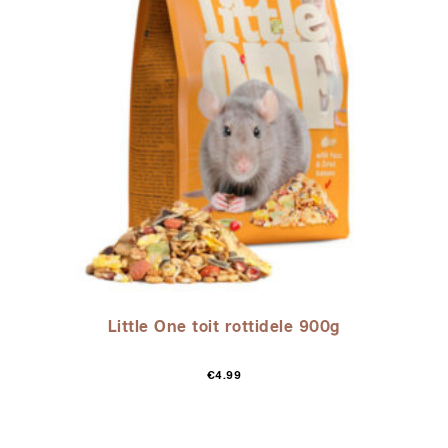
Little One toit rottidele 900g
€
4.99