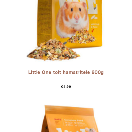
Little One toit hamstritele 900g
€
4.99