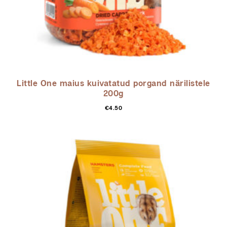
Little One maius kuivatatud porgand närilistele
200g
€
4.50