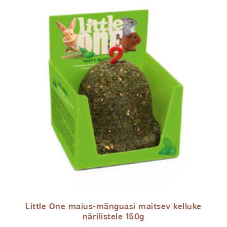
Little One maius-mänguasi maitsev kelluke
närilistele 150g