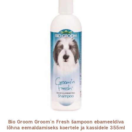
Bio Groom Groom`n Fresh šampoon ebameeldiva
lõhna eemaldamiseks koertele ja kassidele 355ml