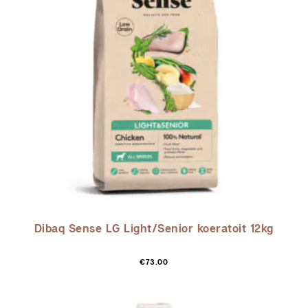
Dibaq Sense LG Light/Senior koeratoit 12kg
€
73.00