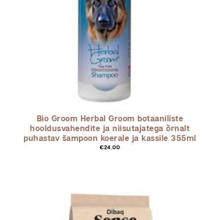
Bio Groom Herbal Groom botaaniliste
hooldusvahendite ja niisutajatega õrnalt
puhastav šampoon koerale ja kassile 355ml
€
24.00