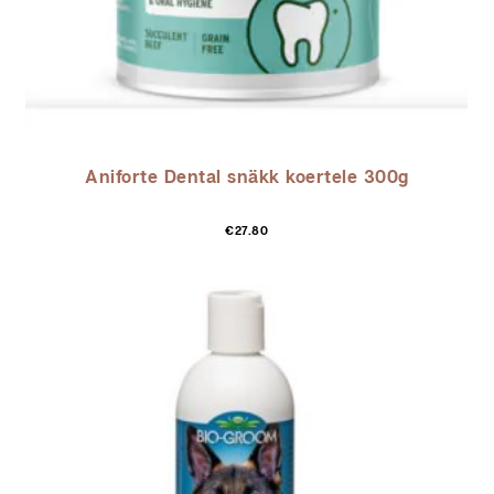
Aniforte Dental snäkk koertele 300g
€
27.80