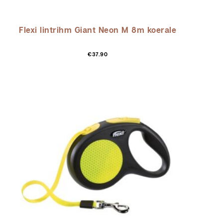
Flexi lintrihm Giant Neon M 8m koerale
€
37.90