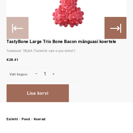
TastyBone Large Trio Bone Bacon mänguasi koertele
Tootekood:
TBLBA
€
28.41
Lisa korvi
Esileht
/
Pood
/
Koerad