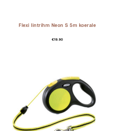
Flexi lintrihm Neon S 5m koerale
€
19.90