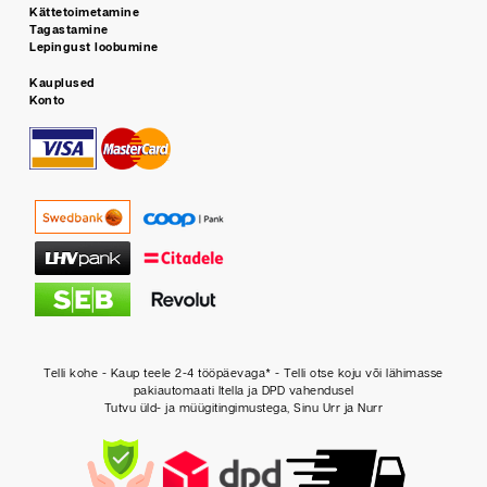
Kättetoimetamine
Tagastamine
Lepingust loobumine
Kauplused
Konto
Telli kohe - Kaup teele 2-4 tööpäevaga* - Telli otse koju või lähimasse
pakiautomaati Itella ja DPD vahendusel
Tutvu üld- ja müügitingimustega, Sinu Urr ja Nurr