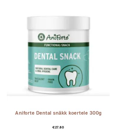
Aniforte Dental snäkk koertele 300g
€
27.80