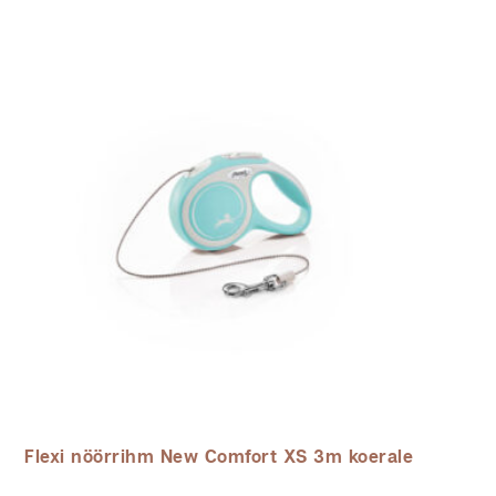
Flexi nöörrihm New Comfort XS 3m koerale