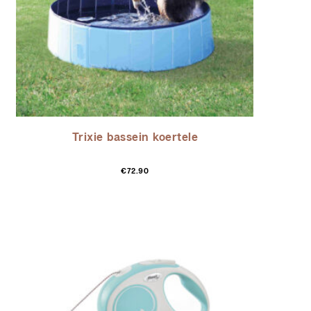
Trixie bassein koertele
€
72.90