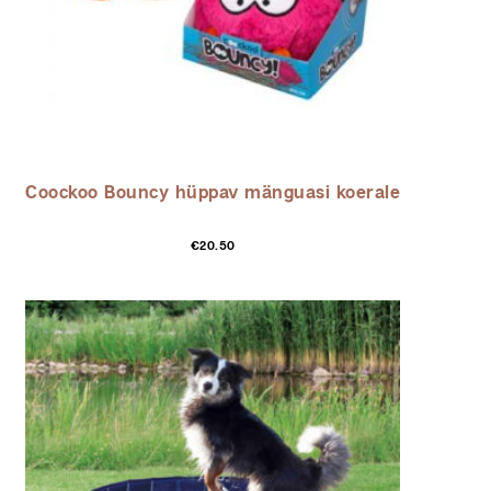
Coockoo Bouncy hüppav mänguasi koerale
€
20.50