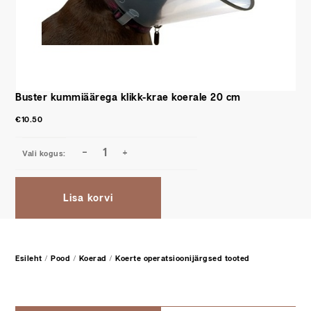
Buster kummiäärega klikk-krae koerale 20 cm
€
10.50
Lisa korvi
Esileht
/
Pood
/
Koerad
/
Koerte operatsioonijärgsed tooted