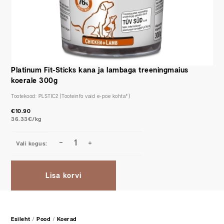
Platinum Fit-Sticks kana ja lambaga treeningmaius
koerale 300g
Tootekood:
PLSTIC2
€
10.90
36.33€/kg
Lisa korvi
Esileht
/
Pood
/
Koerad