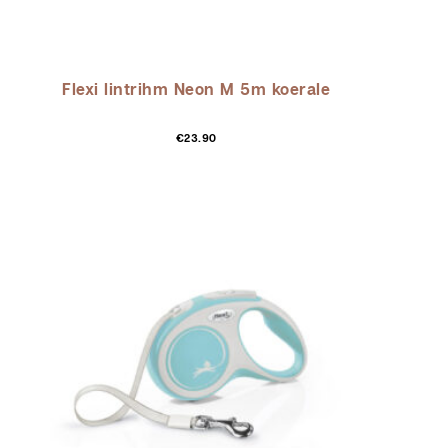
Flexi lintrihm Neon M 5m koerale
€
23.90