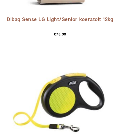
Dibaq Sense LG Light/Senior koeratoit 12kg
€
73.00