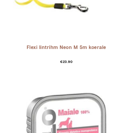
Flexi lintrihm Neon M 5m koerale
€
23.90