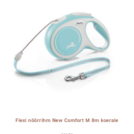
Flexi nöörrihm New Comfort M 8m koerale