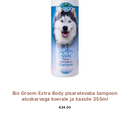
Bio Groom Extra Body pisaratevaba šampoon
aluskarvaga koerale ja kassile 355ml
€
24.00