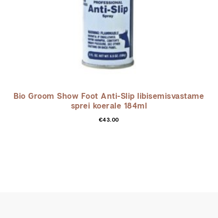
Bio Groom Show Foot Anti-Slip libisemisvastame
sprei koerale 184ml
€
43.00