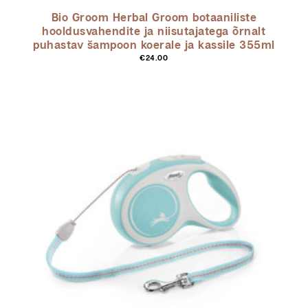
Bio Groom Herbal Groom botaaniliste
hooldusvahendite ja niisutajatega õrnalt
puhastav šampoon koerale ja kassile 355ml
€
24.00