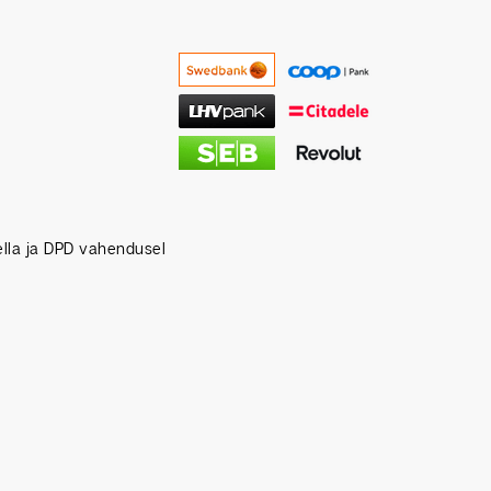
tella ja DPD vahendusel