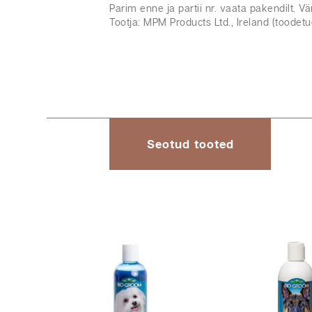
Parim enne ja partii nr. vaata pakendilt. 
Tootja: MPM Products Ltd., Ireland (toodetu
Seotud tooted