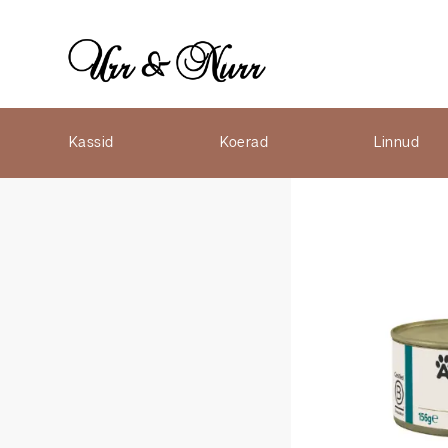
Kassid
Koerad
Linnud