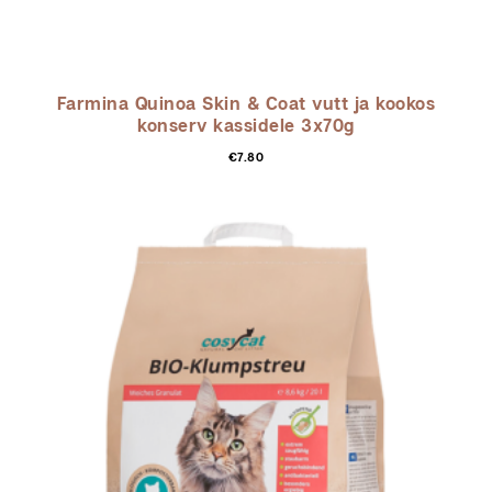
Farmina Quinoa Skin & Coat vutt ja kookos
konserv kassidele 3x70g
€
7.80