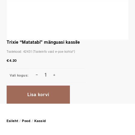
Trixie “Matatabi” mänguasi kassile
Tootekood:
42431
€
4.20
Lisa korvi
Esileht
/
Pood
/
Kassid