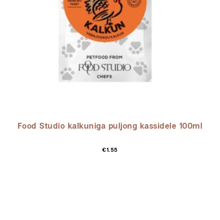
Food Studio kalkuniga puljong kassidele 100ml
€
1.55