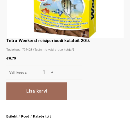
Tetra Weekend reisiperioodi kalatoit 20tk
Tootekood:
767423
€
6.70
Lisa korvi
Esileht
/
Pood
/
Kalade toit