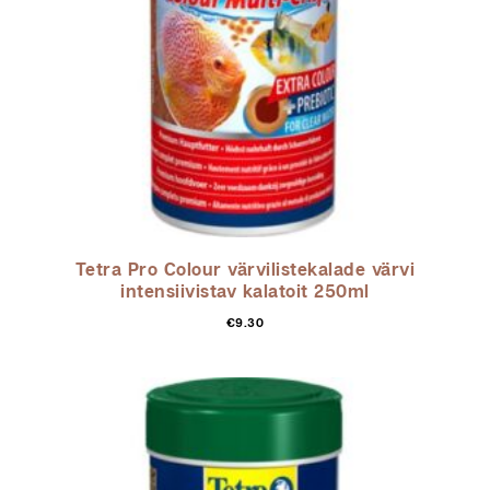
Tetra Pro Colour värvilistekalade värvi
intensiivistav kalatoit 250ml
€
9.30