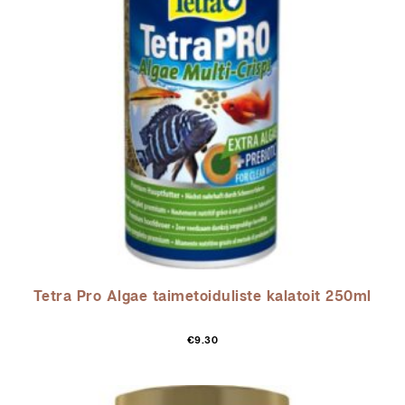
Tetra Pro Algae taimetoiduliste kalatoit 250ml
€
9.30