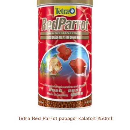
Tetra Red Parrot papagoi kalatoit 250ml